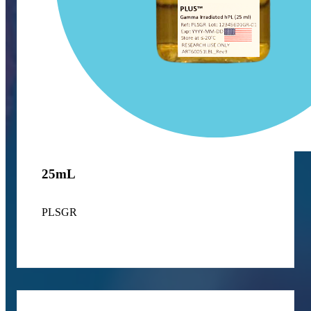
25mL
PLSGR